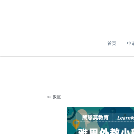
首页
申
返回