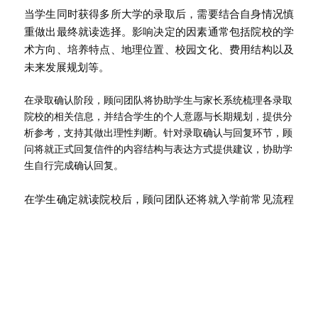
当学生同时获得多所大学的录取后，需要结合自身情况慎
重做出最终就读选择。影响决定的因素通常包括院校的学
术方向、培养特点、地理位置、校园文化、费用结构以及
未来发展规划等。
在录取确认阶段，顾问团队将协助学生与家长系统梳理各录取
院校的相关信息，并结合学生的个人意愿与长期规划，提供分
析参考，支持其做出理性判断。针对录取确认与回复环节，顾
问将就正式回复信件的内容结构与表达方式提供建议，协助学
生自行完成确认回复。
在学生确定就读院校后，顾问团队还将就入学前常见流程
提供说明与指导，包括健康表格、押金缴纳及相关入学准
备事项，协助学生与家长有序完成入学前准备。