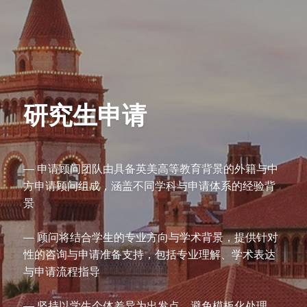
研究生申请
— 申请顾问团队由具备英美高等教育背景的外籍与中
方申请顾问组成，涵盖不同学科与申请体系的经验背
景
— 顾问将结合学生的专业方向与学术背景，提供针对
性的咨询与申请准备支持，包括专业理解、学术表达
与申请流程指导
— 坚持以学生个体差异为出发点，避免模板化处理，