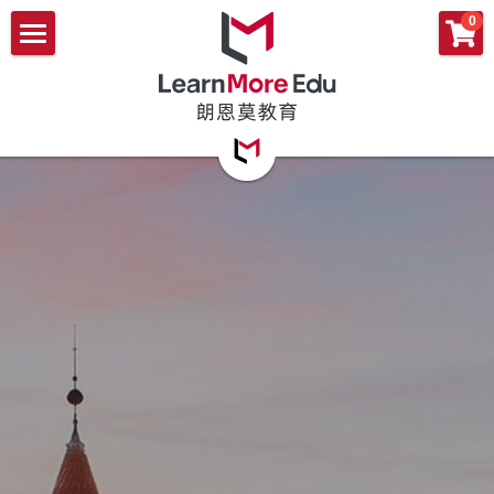
×
0
商品分类
首页
雅思小班课
申请服务
文书集训营
文书服务
美国本科
雅思1v1
英国本科
师资团队
文书服务
研究生申请
申请成果
关于我们
朗恩莫教育
FAQ
联系我们